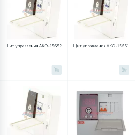
12
Шкивы барабана
9
Шланги залива
Щит управления AKO-15652
Щит управления AKO-15651
27
Шланги слива
20
Щетки двигателя
30
Электронные модули