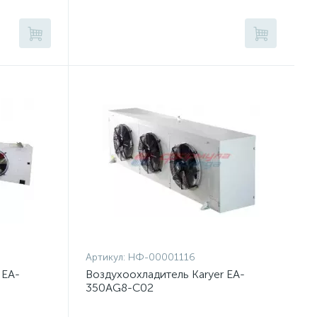
Артикул:
НФ-00001116
 EA-
Воздухоохладитель Karyer EA-
350AG8-C02