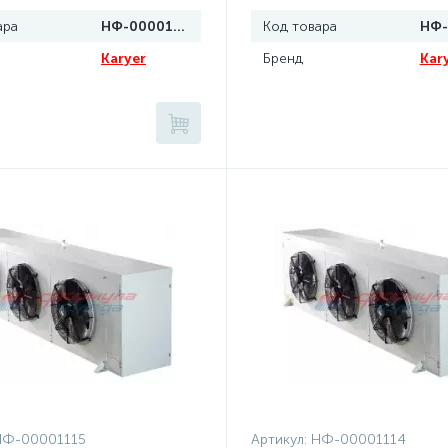
ара
НФ-00001118
Код товара
Karyer
Бренд
Kar
НФ-00001115
Артикул:
НФ-00001114