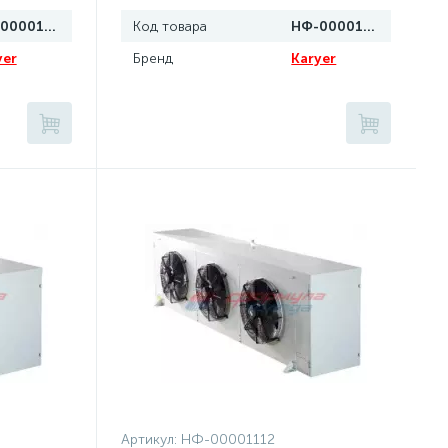
НФ-00001117
Код товара
НФ-00001116
yer
Бренд
Karyer
Артикул:
НФ-00001112