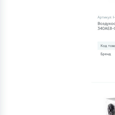
Артикул:
Воздухоо
340AE8-
Код тов
Бренд