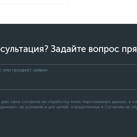
сультация? Задайте вопрос пря
 даю свое согласие на обработку моих персональных данных, в с
данных», на условиях и для целей, определенных в Согласии на о