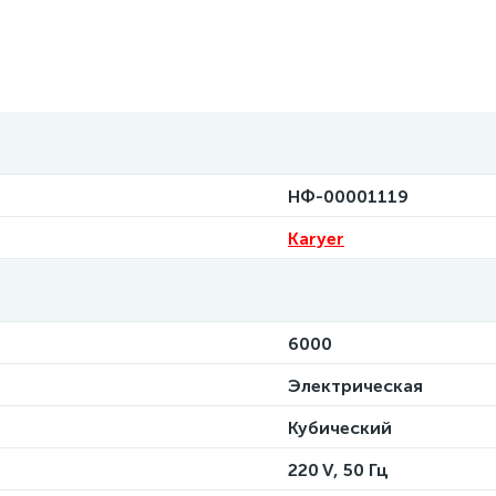
НФ-00001119
Karyer
6000
Электрическая
Кубический
220 V, 50 Гц