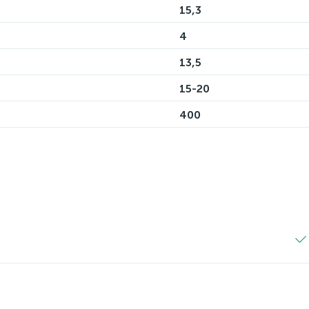
15,3
4
13,5
15-20
400