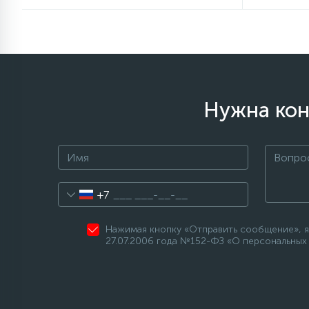
Нужна кон
+7
Нажимая кнопку «Отправить сообщение», я
27.07.2006 года №152-ФЗ «О персональных 