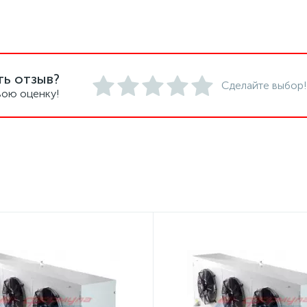
ть отзыв?
Сделайте выбор!
вою оценку!