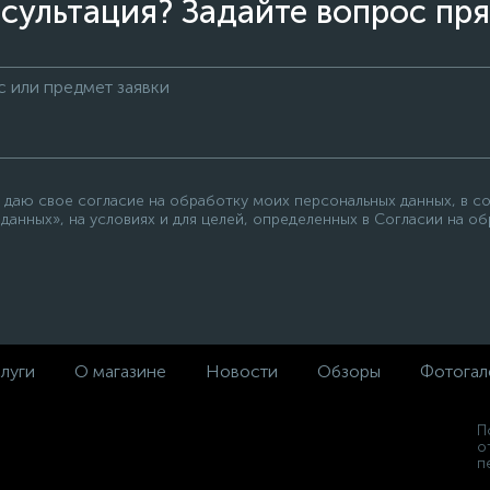
сультация? Задайте вопрос пря
 даю свое согласие на обработку моих персональных данных, в с
данных», на условиях и для целей, определенных в Согласии на о
луги
О магазине
Новости
Обзоры
Фотогал
П
о
п