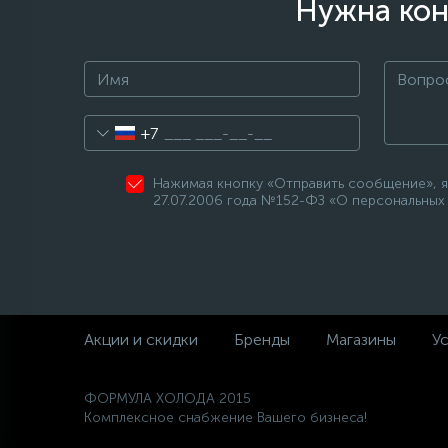
Нужна кон
+7
Нажимая кнопку «Отправить сообщение», я
27.07.2006 года №152-ФЗ «О персональных 
Акции и скидки
Бренды
Магазины
Ус
ФОРМУЛА ХОЛОДА 2015
Комплексное снабжение Вашего бизнеса!