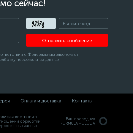
мо сейчас!
Отправить сообщение
оответствии с Федеральным законом от
бработку персональных данных
ерея
Оплата и доставка
Контакты
олитика компании в
Ваш проводник
тношении обработки
FORMULA HOLODA
ерсональных данных