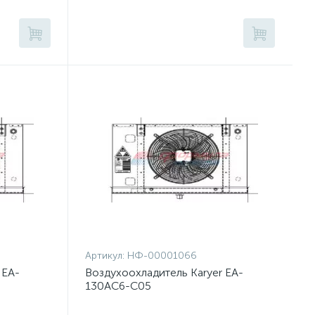
Артикул:
НФ-00001066
 EA-
Воздухоохладитель Karyer EA-
130AC6-C05