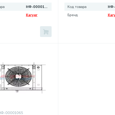
ара
НФ-00001068
Код товара
Karyer
Бренд
Kar
НФ-00001065