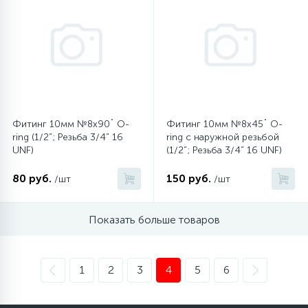
Фитинг 10мм №8х90˚ O-
Фитинг 10мм №8х45˚ O-
ring (1/2”; Резьба 3/4” 16
ring с наружной резьбой
UNF)
(1/2”; Резьба 3/4” 16 UNF)
80 руб.
150 руб.
/шт
/шт
Показать больше товаров
1
2
3
4
5
6