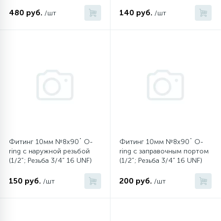
480 руб.
140 руб.
/шт
/шт
Фитинг 10мм №8х90˚ O-
Фитинг 10мм №8х90˚ O-
ring с наружной резьбой
ring c заправочным портом
(1/2”; Резьба 3/4” 16 UNF)
(1/2”; Резьба 3/4” 16 UNF)
150 руб.
200 руб.
/шт
/шт