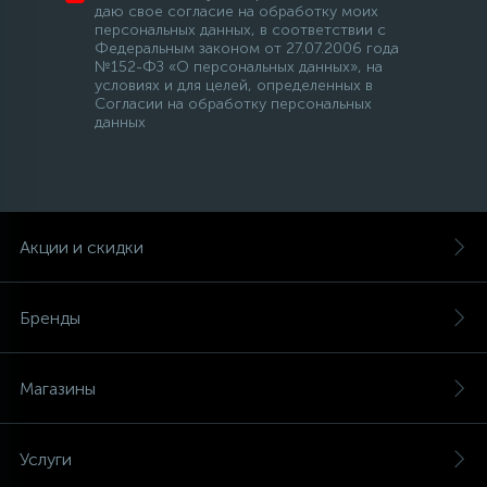
даю свое согласие на обработку моих
персональных данных, в соответствии с
Федеральным законом от 27.07.2006 года
№152-ФЗ «О персональных данных», на
условиях и для целей, определенных в
Согласии на обработку персональных
данных
Акции и скидки
Бренды
Магазины
Услуги