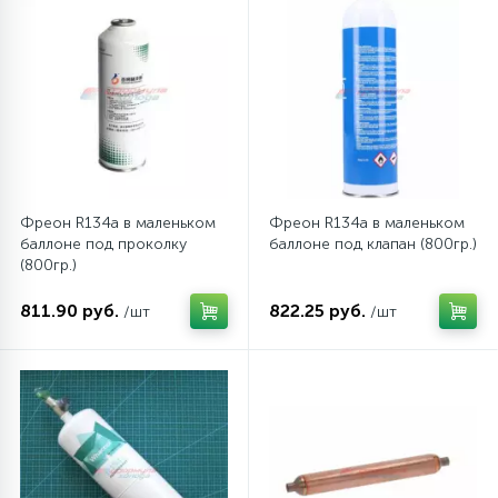
Фреон R134a в маленьком
Фреон R134a в маленьком
баллоне под проколку
баллоне под клапан (800гр.)
(800гр.)
811.90 руб.
822.25 руб.
/шт
/шт