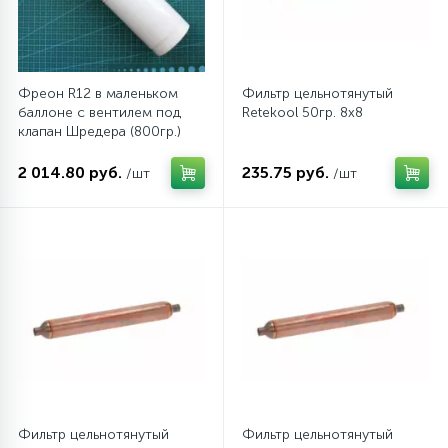
Фреон R12 в маленьком
Фильтр цельнотянутый
баллоне с вентилем под
Retekool 50гр. 8х8
клапан Шредера (800гр.)
2 014.80 руб.
235.75 руб.
/шт
/шт
Фильтр цельнотянутый
Фильтр цельнотянутый