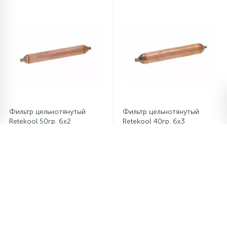
Фильтр цельнотянутый
Фильтр цельнотянутый
Retekool 50гр. 6х2
Retekool 40гр. 6х3
235.75 руб.
/шт