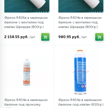
Фреон R406a в маленьком
Фреон R404a в маленьком
баллоне с вентилем под
баллоне с вентилем под
клапан Шредера (800гр.)
клапан Шредера (800гр.)
2 158.55 руб.
980.95 руб.
/шт
/шт
Фреон R404a в маленьком
Фреон R404a в маленьком
баллоне под проколку
баллоне под клапан (650гр.)