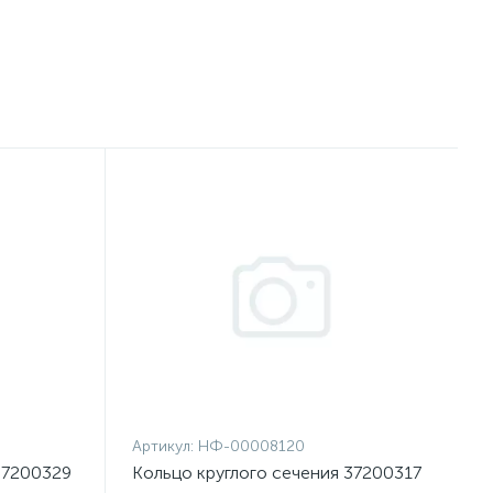
Артикул:
НФ-00008120
37200329
Кольцо круглого сечения 37200317