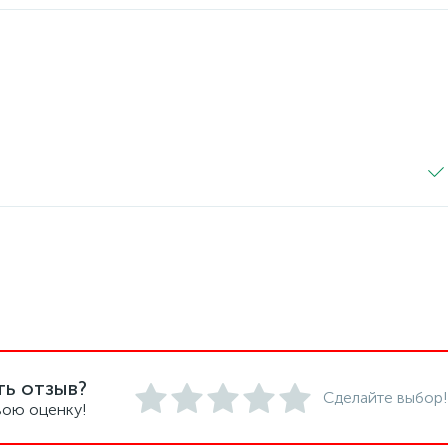
ть отзыв?
Сделайте выбор!
вою оценку!