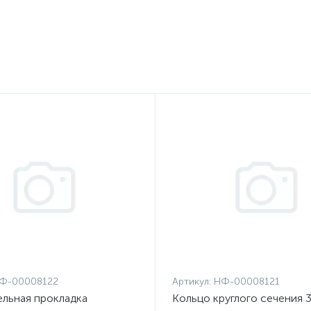
Ф-00008122
Артикул:
НФ-00008121
ельная прокладка
Кольцо круглого сечения 