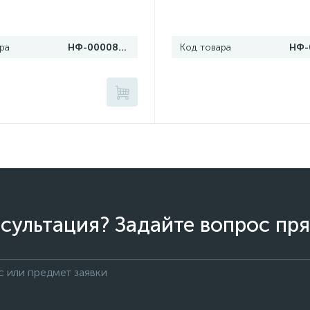
ра
НФ-00008122
Код товара
сультация? Задайте вопрос пря