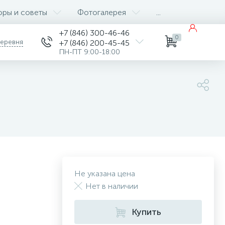
оры и советы
Фотогалерея
...
+7 (846) 300-46-46
0
деревня
+7 (846) 200-45-45
ПН-ПТ 9:00-18:00
Не указана цена
Нет в наличии
Купить