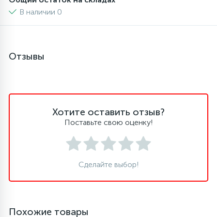
В наличии 0
16
Пружины бака
44
Отзывы
Ребра барабана
147
Ремни привода
Хотите оставить отзыв?
127
Ручки люка
Поставьте свою оценку!
33
Ручки переключения
Сделайте выбор!
94
Сальники барабана
77
Похожие товары
Сливные насосы (помпы)