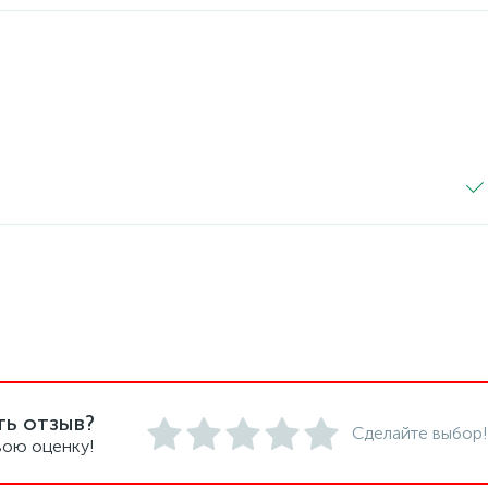
ть отзыв?
Сделайте выбор!
вою оценку!