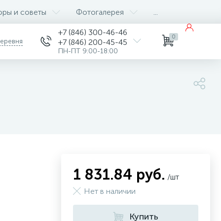
оры и советы
Фотогалерея
...
+7 (846) 300-46-46
0
деревня
+7 (846) 200-45-45
ПН-ПТ 9:00-18:00
1 831.84 руб.
/шт
Нет в наличии
Купить