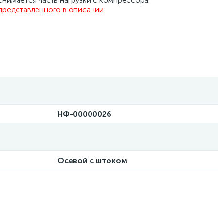
снимается часть нагрузки с компрессора.
представленного в описании.
НФ-00000026
Осевой с штоком