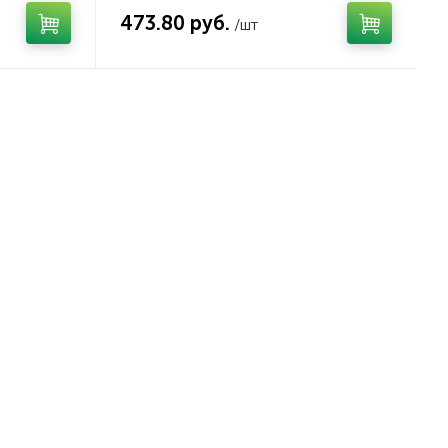
473.80 руб.
/шт