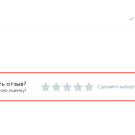
ть отзыв?
Сделайте выбор!
вою оценку!