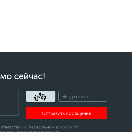
мо сейчас!
Отправить сообщение
оответствии с Федеральным законом от