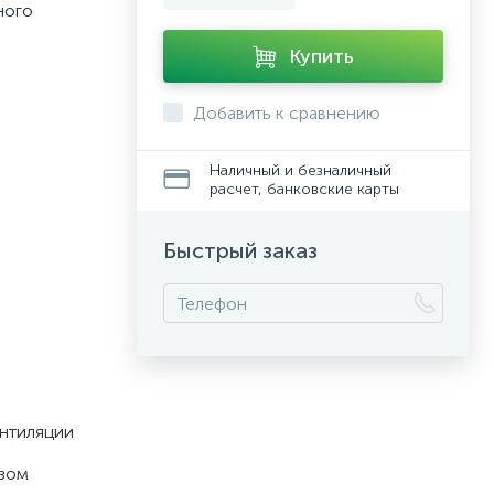
ного
Купить
Добавить к сравнению
Наличный и безналичный
расчет, банковские карты
Быстрый заказ
ентиляции
азом