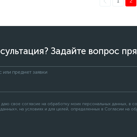
1
2
сультация? Задайте вопрос пря
 даю свое согласие на обработку моих персональных данных, в с
данных», на условиях и для целей, определенных в Согласии на о