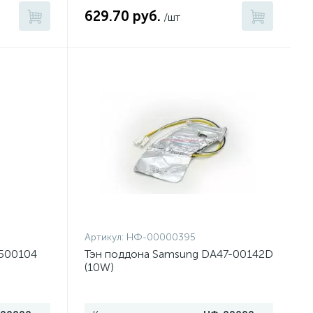
629.70 руб.
/шт
Артикул:
НФ-00000395
5500104
Тэн поддона Samsung DA47-00142D
(10W)