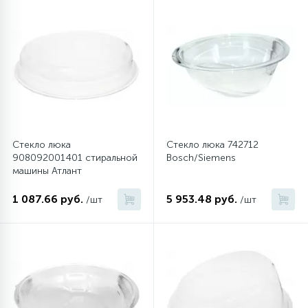
Стекло люка
Стекло люка 742712
908092001401 стиральной
Bosch/Siemens
машины Атлант
1 087.66 руб.
5 953.48 руб.
/шт
/шт