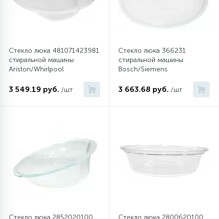
Стекло люка 481071423981
Стекло люка 366231
стиральной машины
стиральной машины
Ariston/Whirlpool
Bosch/Siemens
3 549.19 руб.
3 663.68 руб.
/шт
/шт
Стекло люка 2852020100
Стекло люка 2800620100