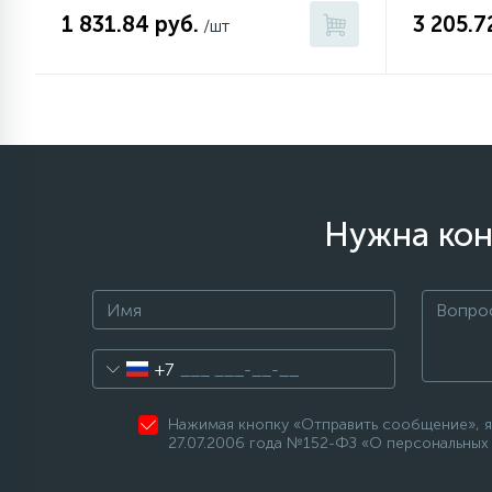
1 831.84 руб.
3 205.7
/шт
Нужна кон
+7
Нажимая кнопку «Отправить сообщение», я
27.07.2006 года №152-ФЗ «О персональных 