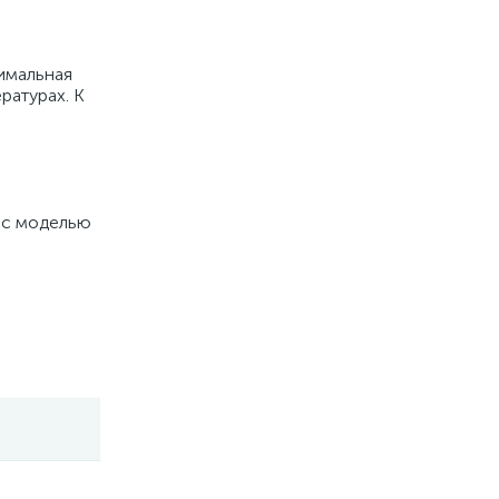
имальная
ратурах. К
 с моделью