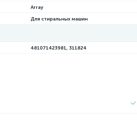
Array
Для стиральных машин
481071423981, 311824