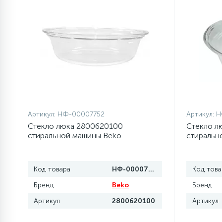
Артикул:
НФ-00007752
Артикул:
Н
Стекло люка 2800620100
Стекло л
стиральной машины Beko
стиральн
Код товара
НФ-00007752
Код това
Бренд
Beko
Бренд
Артикул
2800620100
Артикул