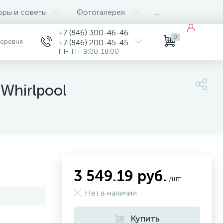
оры и советы
Фотогалерея
...
+7 (846) 300-46-46
0
деревня
+7 (846) 200-45-45
ПН-ПТ 9:00-18:00
Whirlpool
3 549.19 руб.
/шт
Нет в наличии
Купить