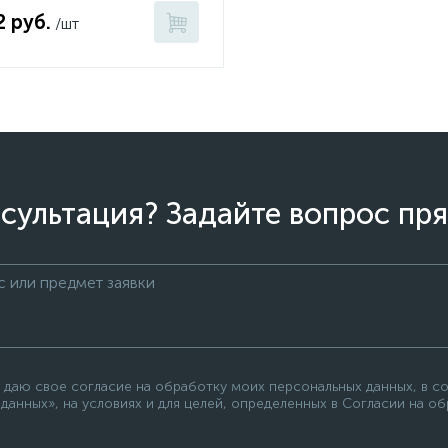
2 руб.
/шт
сультация? Задайте вопрос пря
 даю свое согласие на обработку моих персональных данных, в с
данных», на условиях и для целей, определенных в Согласии на о