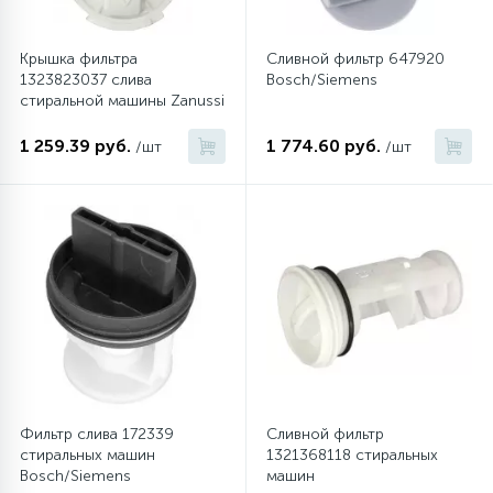
Крышка фильтра
Сливной фильтр 647920
1323823037 слива
Bosch/Siemens
стиральной машины Zanussi
1 259.39 руб.
1 774.60 руб.
/шт
/шт
Фильтр слива 172339
Сливной фильтр
стиральных машин
1321368118 стиральных
Bosch/Siemens
машин