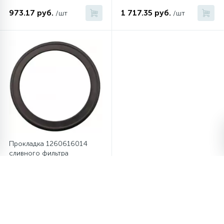
Electrolux/Zanussi/AEG
973.17 руб.
1 717.35 руб.
/шт
/шт
Прокладка 1260616014
сливного фильтра
Electrolux/Zanussi/AEG
606.80 руб.
/шт