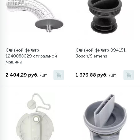
Сливной фильтр
Сливной фильтр 094151
1240088029 стиральной
Bosch/Siemens
машины
Electrolux/Zanussi/AEG
2 404.29 руб.
1 373.88 руб.
/шт
/шт