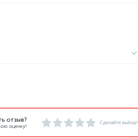
ть отзыв?
Сделайте выбор!
вою оценку!