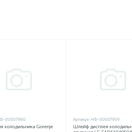
Ф-00007960
Артикул:
НФ-00007959
я холодильника Gorenje
Шлейф дисплея холодильн