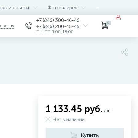
оры и советы
Фотогалерея
...
+7 (846) 300-46-46
0
деревня
+7 (846) 200-45-45
ПН-ПТ 9:00-18:00
1 133.45 руб.
/шт
Нет в наличии
Купить