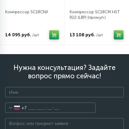
Компрессор SC18CNX
Компрессор SC18CM HST
R22 (LBP) (пром.уп.)
14 095 руб.
13 108 руб.
/шт
/шт
Нужна консультация? Задайте
вопрос прямо сейчас!
+7