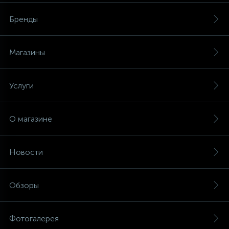
Бренды
Магазины
Услуги
О магазине
Новости
Обзоры
Фотогалерея