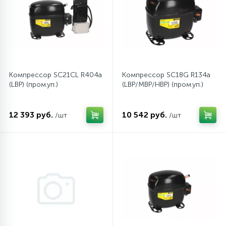
Компрессор SC21CL R404a
Компрессор SC18G R134a
(LBP) (пром.уп.)
(LBP/MBP/HBP) (пром.уп.)
12 393 руб.
10 542 руб.
/шт
/шт