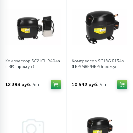
Компрессор SC21CL R404a
Компрессор SC18G R134a
(LBP) (пром.уп.)
(LBP/MBP/HBP) (пром.уп.)
12 393 руб.
10 542 руб.
/шт
/шт