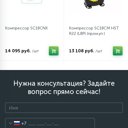
Компрессор SC18CNX
Компрессор SC18CM HST
R22 (LBP) (пром.уп.)
14 095 руб.
13 108 руб.
/шт
/шт
Нужна консультация? Задайте
вопрос прямо сейчас!
+7