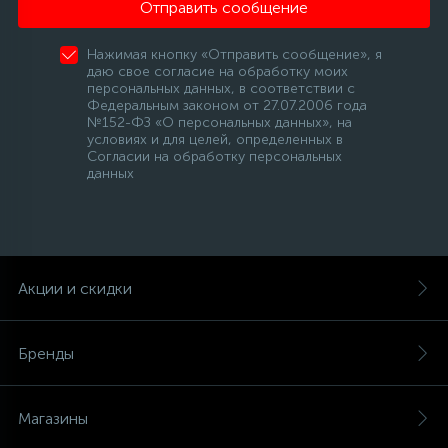
Отправить сообщение
Нажимая кнопку «Отправить сообщение», я
даю свое согласие на обработку моих
персональных данных, в соответствии с
Федеральным законом от 27.07.2006 года
№152-ФЗ «О персональных данных», на
условиях и для целей, определенных в
Согласии на обработку персональных
данных
Акции и скидки
Бренды
Магазины