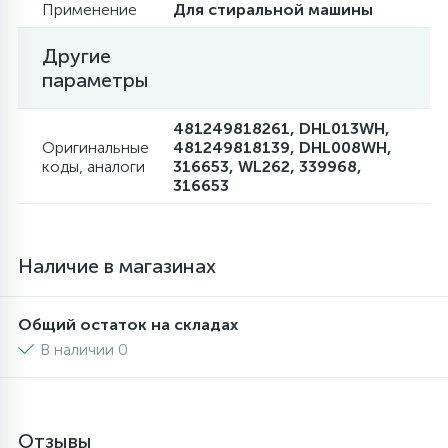
Применение
Для стиральной машины
Другие
параметры
481249818261, DHL013WH,
Оригинальные
481249818139, DHL008WH,
коды, аналоги
316653, WL262, 339968,
316653
Наличие в магазинах
Общий остаток на складах
В наличии 0
Отзывы