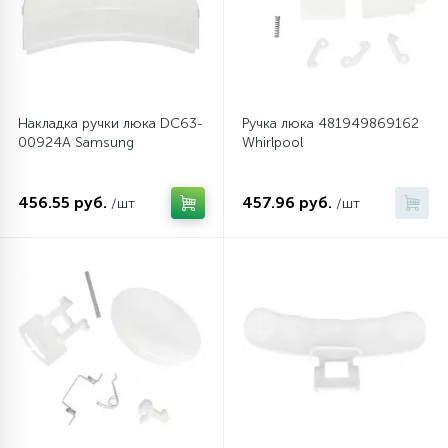
Накладка ручки люка DC63-
Ручка люка 481949869162
00924A Samsung
Whirlpool
456.55 руб.
457.96 руб.
/шт
/шт