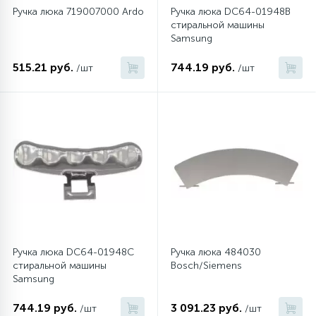
Ручка люка 719007000 Ardo
Ручка люка DC64-01948B
стиральной машины
Samsung
515.21 руб.
744.19 руб.
/шт
/шт
Ручка люка DC64-01948C
Ручка люка 484030
стиральной машины
Bosch/Siemens
Samsung
744.19 руб.
3 091.23 руб.
/шт
/шт