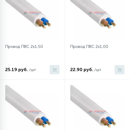
12
Шкивы барабана
9
Шланги залива
Провод ПВС 2х1,50
Провод ПВС 2х1,00
27
Шланги слива
25.19 руб.
22.90 руб.
/шт
/шт
20
Щетки двигателя
30
Электронные модули