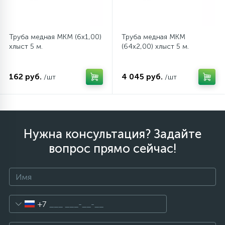
Труба медная MKM (6x1,00)
Труба медная MKM
хлыст 5 м.
(64x2,00) хлыст 5 м.
162 руб.
4 045 руб.
/шт
/шт
Нужна консультация? Задайте
вопрос прямо сейчас!
+7