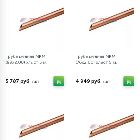
12
Шкивы барабана
9
Шланги залива
Труба медная MKM
Труба медная MKM
27
Шланги слива
(89x2,00) хлыст 5 м.
(76x2,00) хлыст 5 м.
20
Щетки двигателя
5 787 руб.
4 949 руб.
/шт
/шт
30
Электронные модули