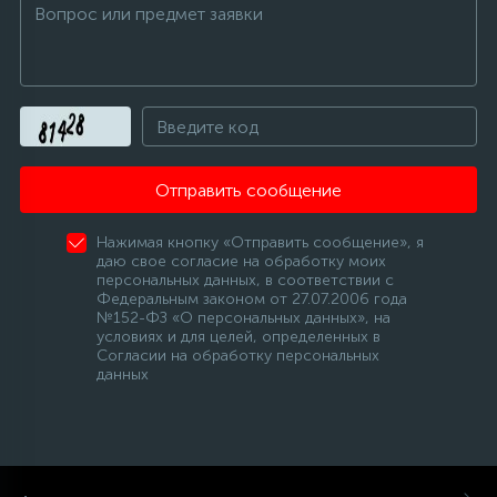
Отправить сообщение
Нажимая кнопку «Отправить сообщение», я
даю свое согласие на обработку моих
персональных данных, в соответствии с
Федеральным законом от 27.07.2006 года
№152-ФЗ «О персональных данных», на
условиях и для целей, определенных в
Согласии на обработку персональных
данных