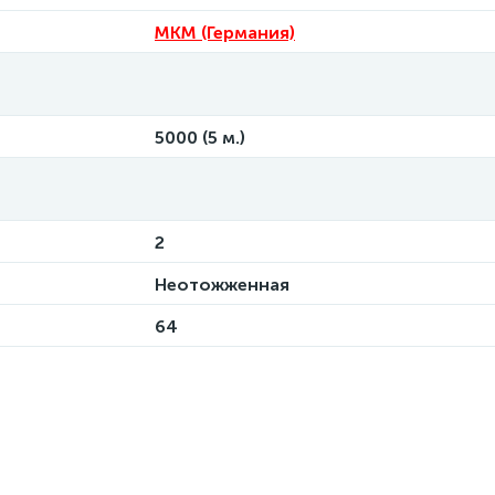
MKM (Германия)
5000 (5 м.)
2
Неотожженная
64