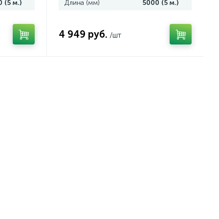
 (5 м.)
Длина (мм)
5000 (5 м.)
4 949 руб.
/шт