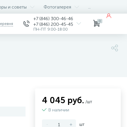
оры и советы
Фотогалерея
...
+7 (846) 300-46-46
0
деревня
+7 (846) 200-45-45
ПН-ПТ 9:00-18:00
4 045 руб.
/шт
В наличии
-
+
шт