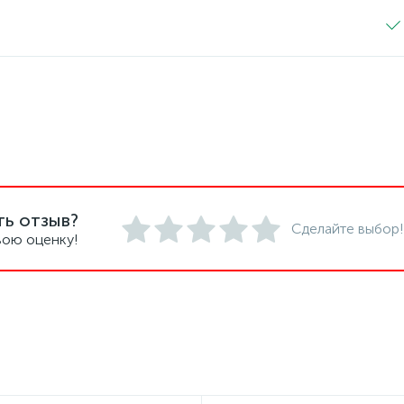
ть отзыв?
Сделайте выбор!
вою оценку!