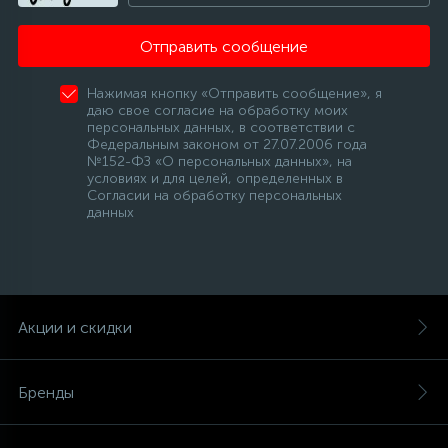
Отправить сообщение
Нажимая кнопку «Отправить сообщение», я
даю свое согласие на обработку моих
персональных данных, в соответствии с
Федеральным законом от 27.07.2006 года
№152-ФЗ «О персональных данных», на
условиях и для целей, определенных в
Согласии на обработку персональных
данных
Акции и скидки
Бренды