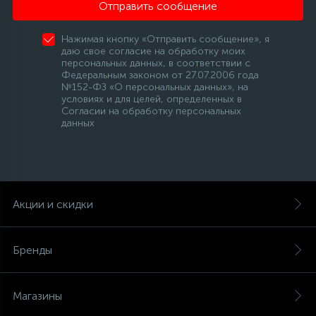
Отправить сообщение
Нажимая кнопку «Отправить сообщение», я
даю свое согласие на обработку моих
персональных данных, в соответствии с
Федеральным законом от 27.07.2006 года
№152-ФЗ «О персональных данных», на
условиях и для целей, определенных в
Согласии на обработку персональных
данных
Акции и скидки
Бренды
Магазины