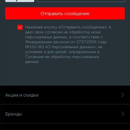
Отправить сообщение
Нажимая кнопку «Отправить сообщение», я
даю свое согласие на обработку моих
персональных данных, в соответствии с
Федеральным законом от 27.07.2006 года
№152-ФЗ «О персональных данных», на
условиях и для целей, определенных в
Согласии на обработку персональных
данных
Акции и скидки
Бренды