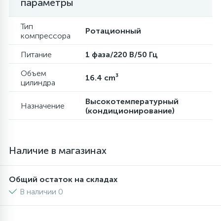
параметры
16
Пружины бака
Тип
Ротационный
компрессора
44
Питание
1 фаза/220 В/50 Гц
Ребра барабана
Объем
16.4 cm³
цилиндра
147
Ремни привода
Высокотемпературный
Назначение
(кондиционирование)
127
Ручки люка
33
Наличие в магазинах
Ручки переключения
Общий остаток на складах
94
Сальники барабана
В наличии 0
77
Сливные насосы (помпы)