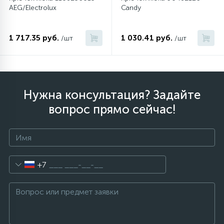
AEG/Electrolux
Candy
1 717.35 руб.
1 030.41 руб.
/шт
/шт
Нужна консультация? Задайте
вопрос прямо сейчас!
+7