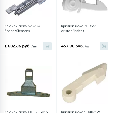
Крючок люка 623234
Крючок люка 309361
Bosch/Siemens
Ariston/Indesit
1 602.86 руб.
457.96 руб.
/шт
/шт
Крючок люка 1108256015
Крючок люка 90482126