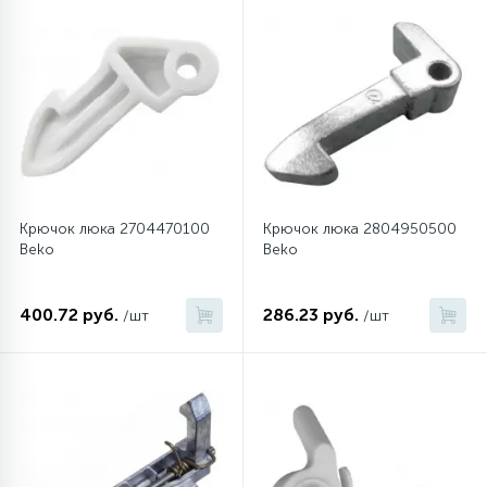
Крючок люка 2704470100
Крючок люка 2804950500
Beko
Beko
400.72 руб.
286.23 руб.
/шт
/шт