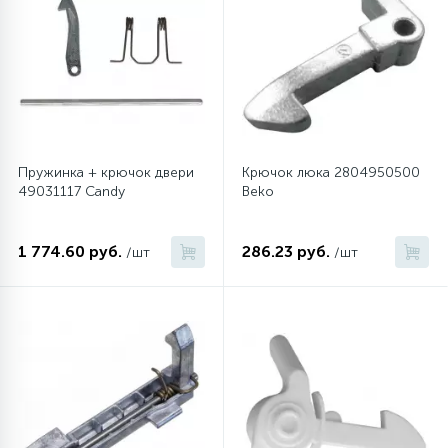
Пружинка + крючок двери
Крючок люка 2804950500
49031117 Candy
Beko
1 774.60 руб.
286.23 руб.
/шт
/шт