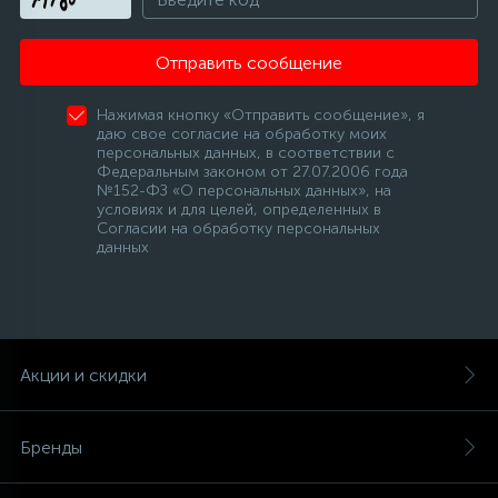
Отправить сообщение
Нажимая кнопку «Отправить сообщение», я
даю свое согласие на обработку моих
персональных данных, в соответствии с
Федеральным законом от 27.07.2006 года
№152-ФЗ «О персональных данных», на
условиях и для целей, определенных в
Согласии на обработку персональных
данных
Акции и скидки
Бренды