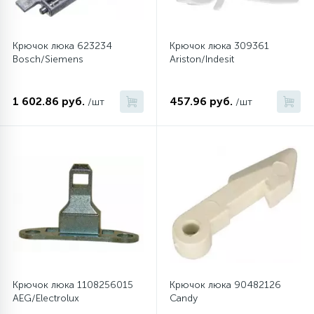
Крючок люка 623234
Крючок люка 309361
Bosch/Siemens
Ariston/Indesit
1 602.86 руб.
457.96 руб.
/шт
/шт
Крючок люка 1108256015
Крючок люка 90482126
AEG/Electrolux
Candy