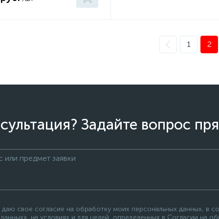
1
2
сультация? Задайте вопрос пря
 даю свое согласие на обработку моих персональных данных, в с
данных», на условиях и для целей, определенных в Согласии на о