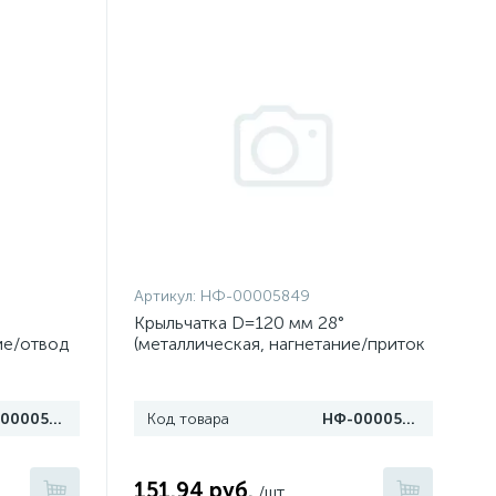
Артикул:
НФ-00005849
Крыльчатка D=120 мм 28°
ие/отвод
(металлическая, нагнетание/приток
воздуха)
НФ-00005850
Код товара
НФ-00005849
151.94 руб.
/шт