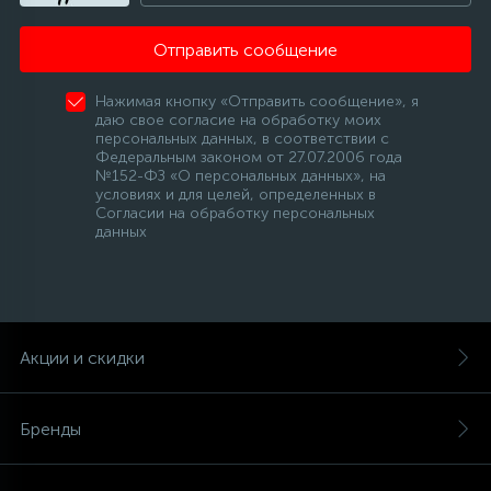
Отправить сообщение
Нажимая кнопку «Отправить сообщение», я
даю свое согласие на обработку моих
персональных данных, в соответствии с
Федеральным законом от 27.07.2006 года
№152-ФЗ «О персональных данных», на
условиях и для целей, определенных в
Согласии на обработку персональных
данных
Акции и скидки
Бренды