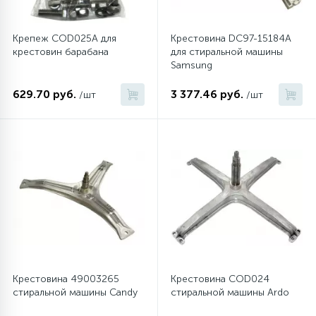
Крепеж COD025A для
Крестовина DC97-15184A
крестовин барабана
для стиральной машины
Samsung
629.70 руб.
3 377.46 руб.
/шт
/шт
Крестовина 49003265
Крестовина COD024
стиральной машины Candy
стиральной машины Ardo