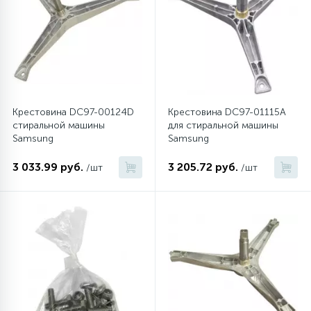
Крестовина DC97-00124D
Крестовина DC97-01115A
стиральной машины
для стиральной машины
Samsung
Samsung
3 033.99 руб.
3 205.72 руб.
/шт
/шт