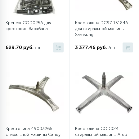
Крепеж COD025A для
Крестовина DC97-15184A
крестовин барабана
для стиральной машины
Samsung
629.70 руб.
3 377.46 руб.
/шт
/шт
Крестовина 49003265
Крестовина COD024
стиральной машины Candy
стиральной машины Ardo