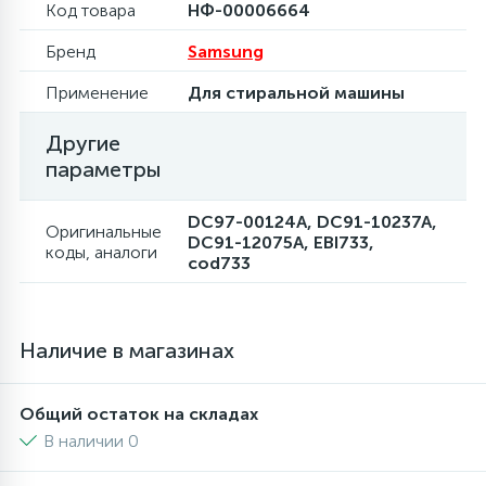
Код товара
НФ-00006664
Бренд
Samsung
Применение
Для стиральной машины
Другие
параметры
DC97-00124A, DC91-10237A,
Оригинальные
DC91-12075A, EBI733,
коды, аналоги
cod733
Наличие в магазинах
Общий остаток на складах
В наличии 0