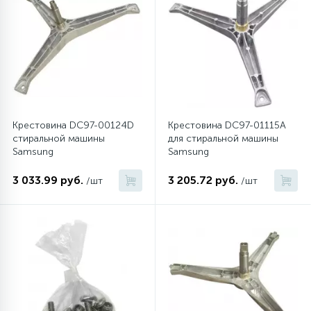
Крестовина DC97-00124D
Крестовина DC97-01115A
стиральной машины
для стиральной машины
Samsung
Samsung
3 033.99 руб.
3 205.72 руб.
/шт
/шт