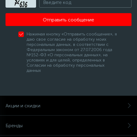
Отправить сообщение
Нажимая кнопку «Отправить сообщение», я
даю свое согласие на обработку моих
персональных данных, в соответствии с
Федеральным законом от 27.07.2006 года
№152-ФЗ «О персональных данных», на
условиях и для целей, определенных в
Согласии на обработку персональных
данных
Акции и скидки
Бренды