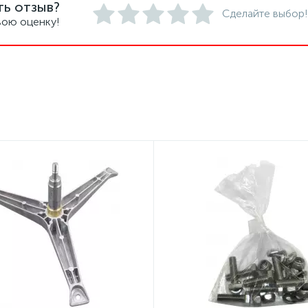
ть отзыв?
Сделайте выбор!
вою оценку!