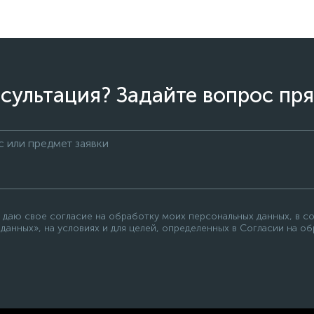
сультация? Задайте вопрос пря
 даю свое согласие на обработку моих персональных данных, в с
данных», на условиях и для целей, определенных в Согласии на о