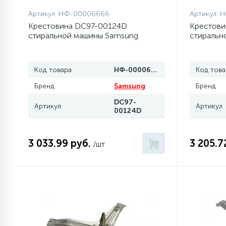
Артикул:
НФ-00006666
Артикул:
Н
Крестовина DC97-00124D
Крестови
стиральной машины Samsung
стиральн
Код товара
НФ-00006666
Код това
Бренд
Samsung
Бренд
DC97-
Артикул
Артикул
00124D
3 033.99 руб.
3 205.7
/шт