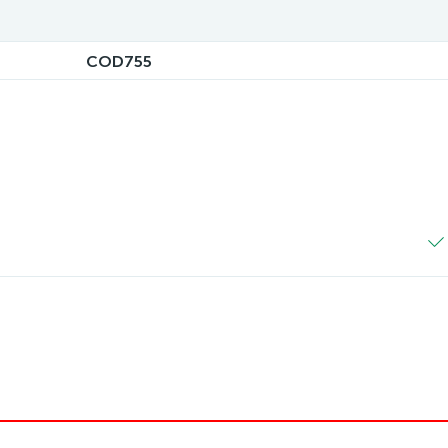
COD755