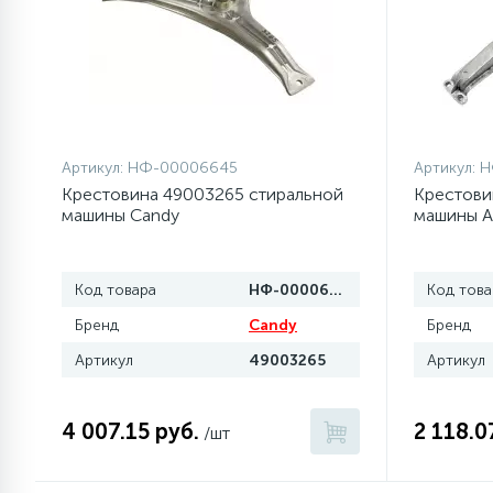
Артикул:
НФ-00006645
Артикул:
Н
Крестовина 49003265 стиральной
Крестови
машины Candy
машины A
Код товара
НФ-00006645
Код това
Бренд
Candy
Бренд
Артикул
49003265
Артикул
4 007.15 руб.
2 118.0
/шт