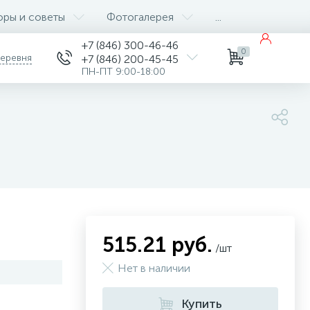
оры и советы
Фотогалерея
...
+7 (846) 300-46-46
0
деревня
+7 (846) 200-45-45
ПН-ПТ 9:00-18:00
515.21 руб.
/шт
Нет в наличии
Купить