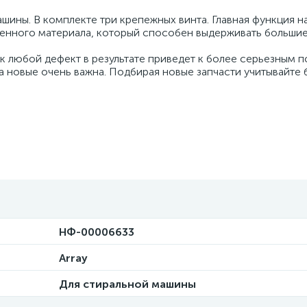
шины. В комплекте три крепежных винта. Главная функция 
венного материала, который способен выдерживать большие
к любой дефект в результате приведет к более серьезным 
 новые очень важна. Подбирая новые запчасти учитывайте 
НФ-00006633
Array
Для стиральной машины