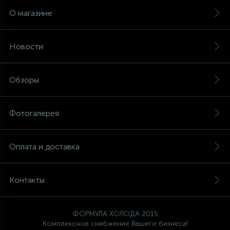
О магазине
12
Шкивы барабана
Новости
9
Шланги залива
Обзоры
27
Шланги слива
Фотогалерея
20
Щетки двигателя
Оплата и доставка
30
Электронные модули
Контакты
ФОРМУЛА ХОЛОДА 2015
Комплексное снабжение Вашего бизнеса!