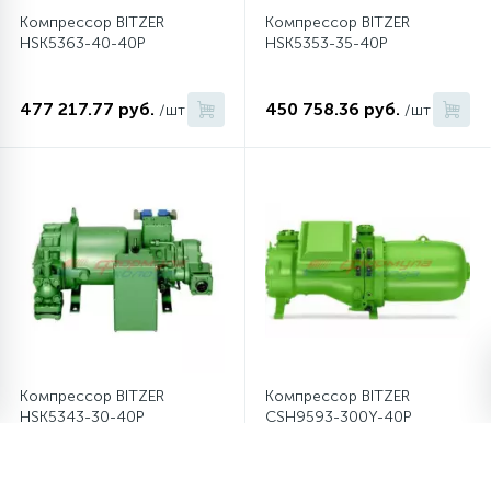
Компрессор BITZER
Компрессор BITZER
HSK5363-40-40P
HSK5353-35-40P
477 217.77 руб.
450 758.36 руб.
/шт
/шт
Компрессор BITZER
Компрессор BITZER
HSK5343-30-40P
CSH9593-300Y-40P
450 758.36 руб.
2 439 197.35 руб.
/шт
/шт