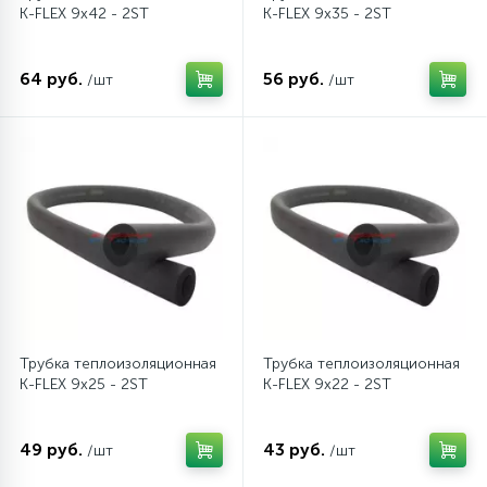
K-FLEX 9x42 - 2ST
K-FLEX 9x35 - 2ST
12
Шкивы барабана
64 руб.
56 руб.
/шт
/шт
9
Шланги залива
27
Шланги слива
20
Щетки двигателя
30
Электронные модули
Трубка теплоизоляционная
Трубка теплоизоляционная
K-FLEX 9x25 - 2ST
K-FLEX 9x22 - 2ST
49 руб.
43 руб.
/шт
/шт