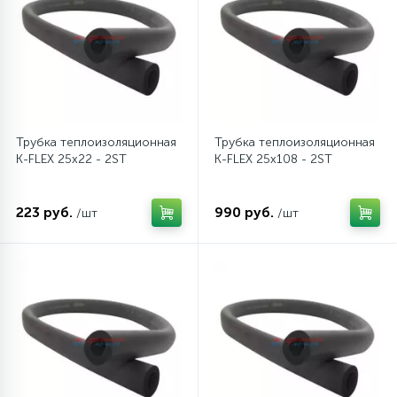
12
Шкивы барабана
9
Шланги залива
Трубка теплоизоляционная
Трубка теплоизоляционная
K-FLEX 25x22 - 2ST
K-FLEX 25x108 - 2ST
27
Шланги слива
223 руб.
990 руб.
/шт
/шт
20
Щетки двигателя
30
Электронные модули