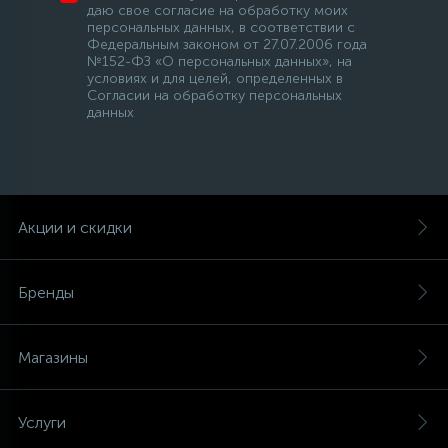
даю свое согласие на обработку моих
персональных данных, в соответствии с
Федеральным законом от 27.07.2006 года
№152-ФЗ «О персональных данных», на
условиях и для целей, определенных в
Согласии на обработку персональных
данных
Акции и скидки
Бренды
Магазины
Услуги