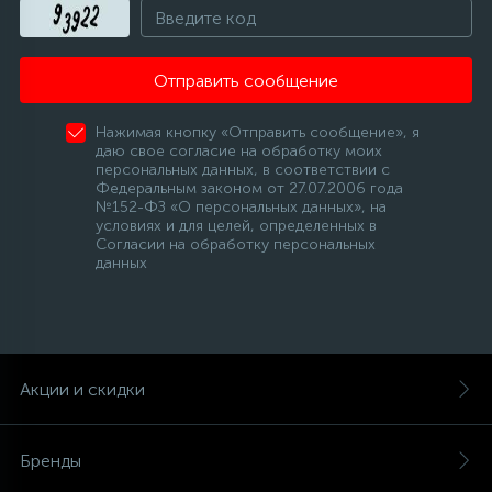
Отправить сообщение
Нажимая кнопку «Отправить сообщение», я
даю свое согласие на обработку моих
персональных данных, в соответствии с
Федеральным законом от 27.07.2006 года
№152-ФЗ «О персональных данных», на
условиях и для целей, определенных в
Согласии на обработку персональных
данных
Акции и скидки
Бренды