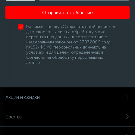
Отправить сообщение
Нажимая кнопку «Отправить сообщение», я
даю свое согласие на обработку моих
персональных данных, в соответствии с
Федеральным законом от 27.07.2006 года
№152-ФЗ «О персональных данных», на
условиях и для целей, определенных в
Согласии на обработку персональных
данных
Акции и скидки
Бренды