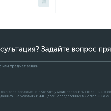
сультация? Задайте вопрос пря
 даю свое согласие на обработку моих персональных данных, в с
данных», на условиях и для целей, определенных в Согласии на о