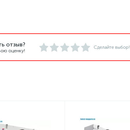
ть отзыв?
Сделайте выбор!
вою оценку!