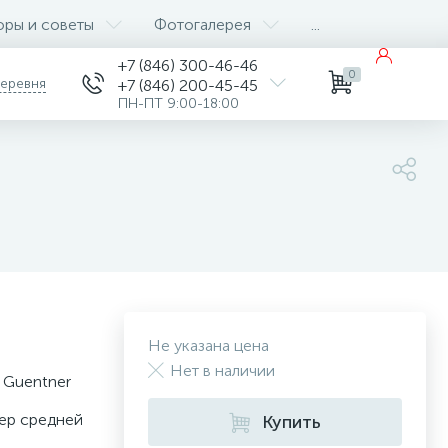
оры и советы
Фотогалерея
...
+7 (846) 300-46-46
0
деревня
+7 (846) 200-45-45
ПН-ПТ 9:00-18:00
Не указана цена
Нет в наличии
 Guentner
ер средней
Купить