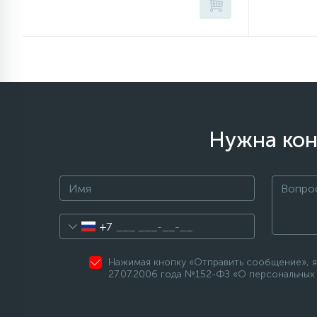
Нужна кон
+7
Нажимая кнопку «Отправить сообщение», я
27.07.2006 года №152-ФЗ «О персональных 