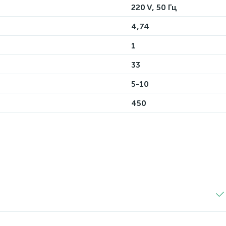
220 V, 50 Гц
4,74
1
33
5-10
450