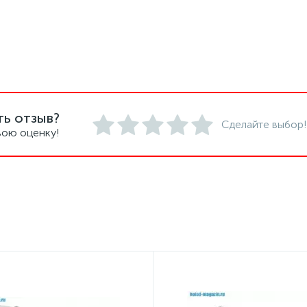
ть отзыв?
Сделайте выбор!
вою оценку!