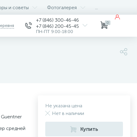
оры и советы
Фотогалерея
...
+7 (846) 300-46-46
0
деревня
+7 (846) 200-45-45
ПН-ПТ 9:00-18:00
Не указана цена
Нет в наличии
 Guentner
ер средней
Купить