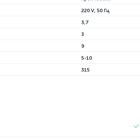
220 V, 50 Гц
3,7
3
9
5-10
315