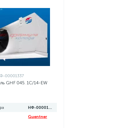
Ф-00001337
ль GHF 045. 1C/14-EW
ра
НФ-00001337
Guentner