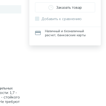
Заказать товар
Добавить к сравнению
Наличный и безналичный
расчет, банковские карты
дильных
ти: 1,7 -
 - стойкого
 Не требуют