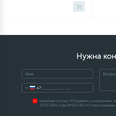
Нужна кон
+7
Нажимая кнопку «Отправить сообщение», я
27.07.2006 года №152-ФЗ «О персональных 