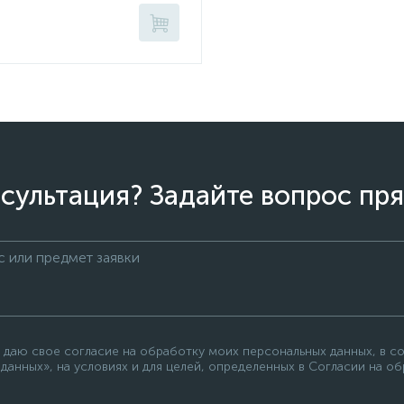
сультация? Задайте вопрос пря
 даю свое согласие на обработку моих персональных данных, в с
данных», на условиях и для целей, определенных в Согласии на о