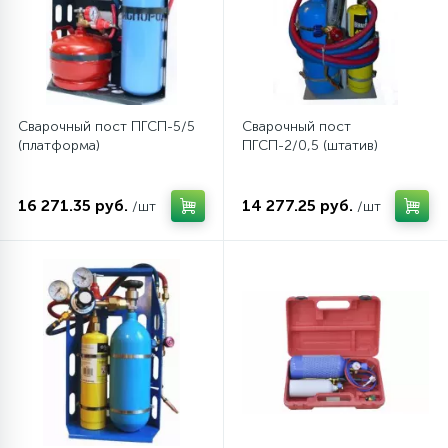
12
Шкивы барабана
9
Сварочный пост ПГСП-5/5
Сварочный пост
Шланги залива
(платформа)
ПГСП-2/0,5 (штатив)
27
Шланги слива
16 271.35 руб.
14 277.25 руб.
/шт
/шт
20
Щетки двигателя
30
Электронные модули