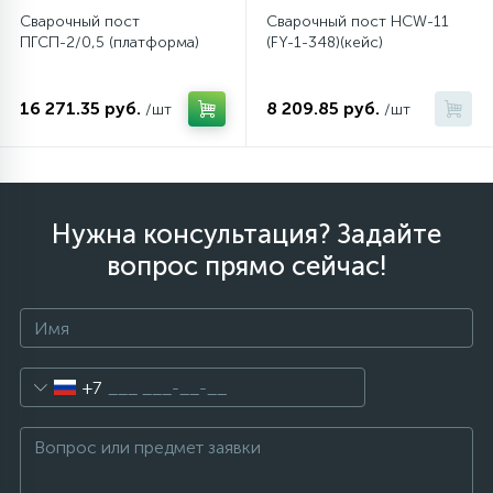
Сварочный пост
Сварочный пост HCW-11
ПГСП-2/0,5 (платформа)
(FY-1-348)(кейс)
16 271.35 руб.
8 209.85 руб.
/шт
/шт
Нужна консультация? Задайте
вопрос прямо сейчас!
+7