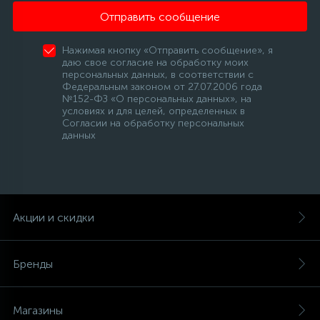
Отправить сообщение
Нажимая кнопку «Отправить сообщение», я
даю свое согласие на обработку моих
персональных данных, в соответствии с
Федеральным законом от 27.07.2006 года
№152-ФЗ «О персональных данных», на
условиях и для целей, определенных в
Согласии на обработку персональных
данных
Акции и скидки
Бренды
Магазины