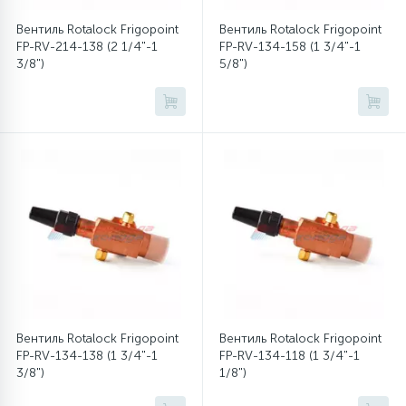
Вентиль Rotalock Frigopoint
Вентиль Rotalock Frigopoint
FP-RV-214-138 (2 1/4"-1
FP-RV-134-158 (1 3/4"-1
12
Шкивы барабана
3/8")
5/8")
9
Шланги залива
27
Шланги слива
20
Щетки двигателя
30
Электронные модули
Вентиль Rotalock Frigopoint
Вентиль Rotalock Frigopoint
FP-RV-134-138 (1 3/4"-1
FP-RV-134-118 (1 3/4"-1
3/8")
1/8")