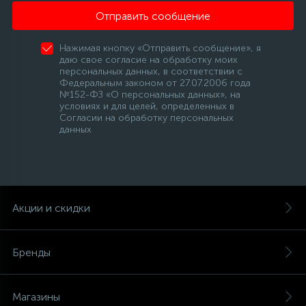
Отправить сообщение
Нажимая кнопку «Отправить сообщение», я
даю свое согласие на обработку моих
персональных данных, в соответствии с
Федеральным законом от 27.07.2006 года
№152-ФЗ «О персональных данных», на
условиях и для целей, определенных в
Согласии на обработку персональных
данных
Акции и скидки
Бренды
Магазины