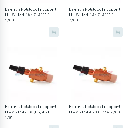
Вентиль Rotalock Frigopoint
Вентиль Rotalock Frigopoint
FP-RV-134-158 (1 3/4"-1
FP-RV-134-138 (1 3/4"-1
12
Шкивы барабана
5/8")
3/8")
9
Шланги залива
27
Шланги слива
20
Щетки двигателя
30
Электронные модули
Вентиль Rotalock Frigopoint
Вентиль Rotalock Frigopoint
FP-RV-134-118 (1 3/4"-1
FP-RV-134-078 (1 3/4"-7/8")
1/8")