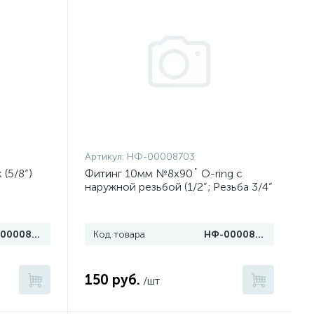
Артикул:
НФ-00008703
(5/8”)
Фитинг 10мм №8х90˚ O-ring с
наружной резьбой (1/2”; Резьба 3/4”
16 UNF)
НФ-00008707
Код товара
НФ-00008703
150 руб.
/шт