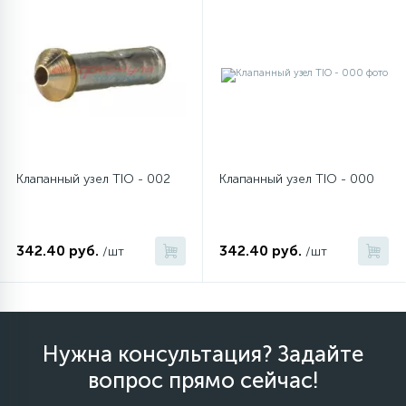
12
Шкивы барабана
9
Шланги залива
27
Шланги слива
Клапанный узел TIO - 002
Клапанный узел TIO - 000
20
Щетки двигателя
342.40 руб.
342.40 руб.
/шт
/шт
30
Электронные модули
Нужна консультация? Задайте
вопрос прямо сейчас!