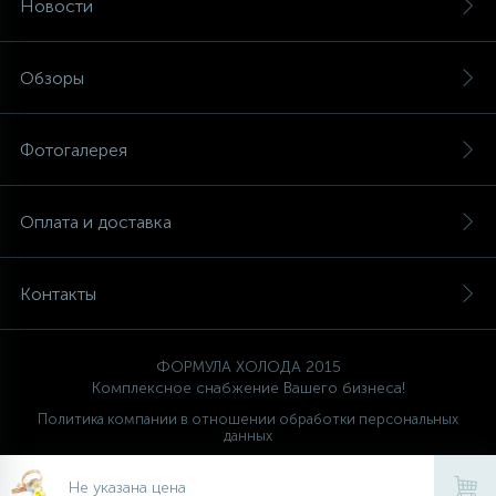
Новости
Обзоры
Фотогалерея
Оплата и доставка
Контакты
ФОРМУЛА ХОЛОДА 2015
Комплексное снабжение Вашего бизнеса!
Политика компании в отношении обработки персональных
данных
Ваш проводник
FORMULA HOLODA
Не указана цена