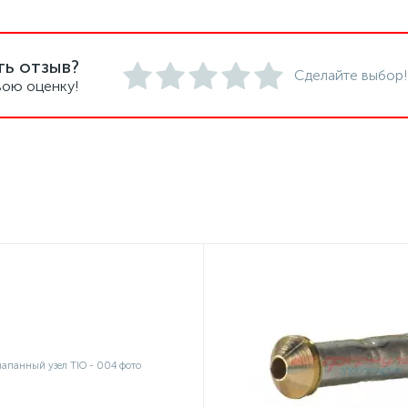
ть отзыв?
Сделайте выбор!
вою оценку!