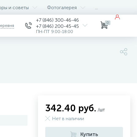
оры и советы
Фотогалерея
...
+7 (846) 300-46-46
0
деревня
+7 (846) 200-45-45
ПН-ПТ 9:00-18:00
342.40 руб.
/шт
Нет в наличии
Купить