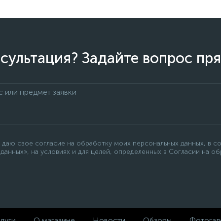
сультация? Задайте вопрос пря
 даю свое согласие на обработку моих персональных данных, в с
данных», на условиях и для целей, определенных в Согласии на о
луги
О магазине
Новости
Обзоры
Фотогал