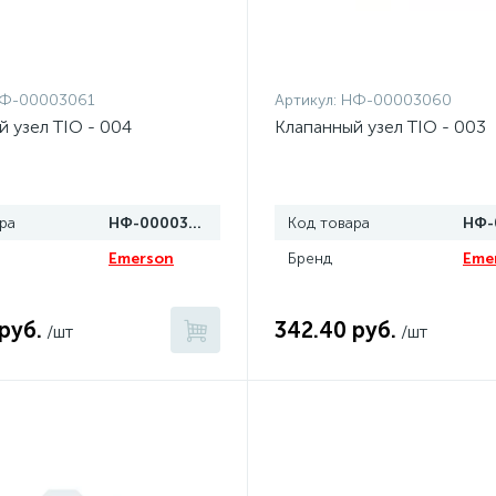
Ф-00003061
Артикул:
НФ-00003060
 узел TIO - 004
Клапанный узел TIO - 003
ра
НФ-00003061
Код товара
Emerson
Бренд
Eme
руб.
342.40 руб.
/шт
/шт