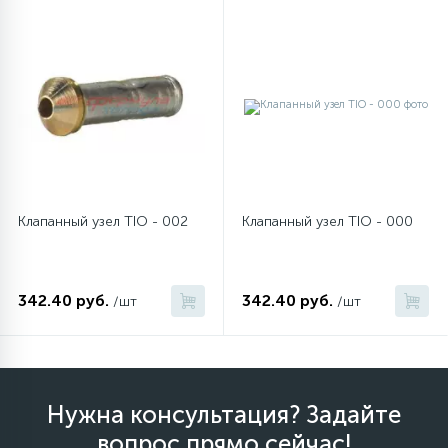
12
Шкивы барабана
9
Шланги залива
27
Шланги слива
Клапанный узел TIO - 002
Клапанный узел TIO - 000
20
Щетки двигателя
342.40 руб.
342.40 руб.
/шт
/шт
30
Электронные модули
Нужна консультация? Задайте
вопрос прямо сейчас!