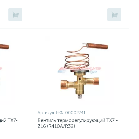
Артикул:
НФ-00002741
ий TX7-
Вентиль терморегулирующий TX7 -
Z16 (R410A/R32)