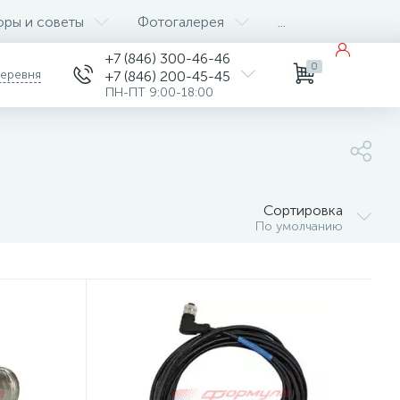
оры и советы
Фотогалерея
...
+7 (846) 300-46-46
0
деревня
+7 (846) 200-45-45
ПН-ПТ 9:00-18:00
Сортировка
По умолчанию