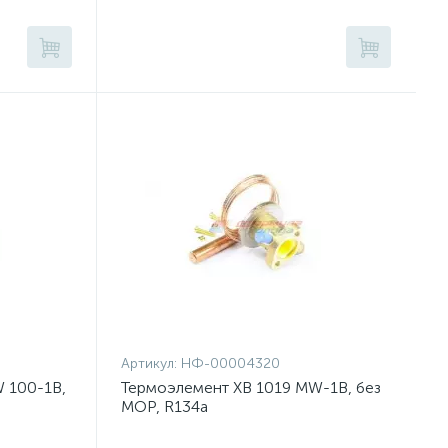
Артикул:
НФ-00004320
 100-1B,
Термоэлемент XB 1019 MW-1B, без
MOP, R134a