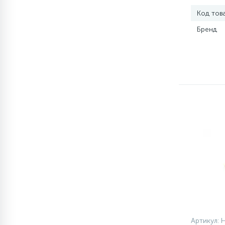
Код тов
77
Сливные насосы (помпы)
Бренд
45
Сливные фильтры
5
Смазки
15
Стекла люка
27
Суппорты (ступицы)
6
Таходатчики
ТЭНы (нагревательные
90
Артикул: