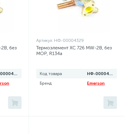
Артикул:
НФ-00004329
2B, без
Термоэлемент XC 726 MW-2B, без
MOP, R134a
НФ-00004330
Код товара
НФ-00004329
rson
Бренд
Emerson