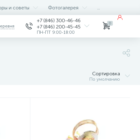
оры и советы
Фотогалерея
...
+7 (846) 300-46-46
0
деревня
+7 (846) 200-45-45
ПН-ПТ 9:00-18:00
Сортировка
По умолчанию