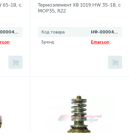
 65-1B, с
Термоэлемент XB 1019 HW 35-1B, с
MOP35, R22
НФ-00004318
Код товара
НФ-00004317
rson
Бренд
Emerson