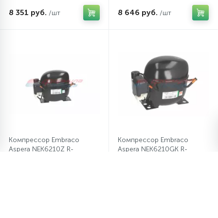
8 351 руб.
8 646 руб.
/шт
/шт
Компрессор Embraco
Компрессор Embraco
Aspera NEK6210Z R-
Aspera NEK6210GK R-
134A/HBP/12.11cm3
404A/MBP/8.77 cm3
8 273 руб.
8 115 руб.
/шт
/шт