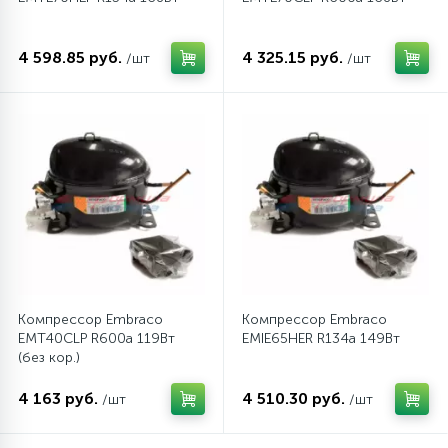
4 598.85 руб.
4 325.15 руб.
/шт
/шт
Компрессор Embraco
Компрессор Embraco
EMT40CLP R600a 119Вт
EMIE65HER R134a 149Вт
(без кор.)
4 163 руб.
4 510.30 руб.
/шт
/шт